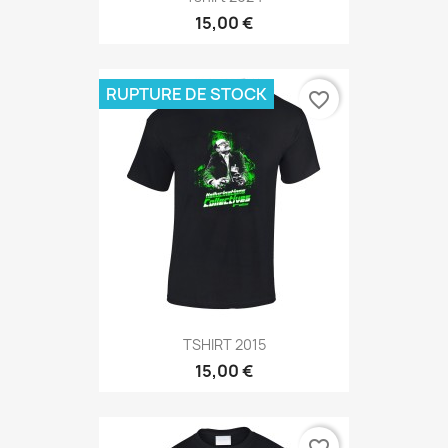
15,00 €
RUPTURE DE STOCK
favorite_border
TSHIRT 2015
15,00 €