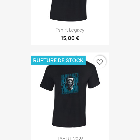
Tshirt Legacy
15,00 €
RUPTURE DE STOCK
favorite_border
TSHIRT 2023