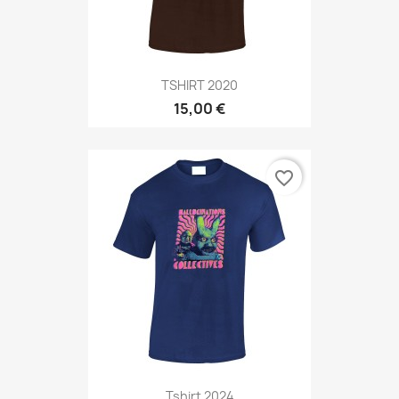
TSHIRT 2020
15,00 €
favorite_border
Tshirt 2024