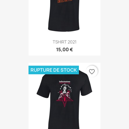
TSHIRT 2021
15,00 €
RUPTURE DE STOCK
favorite_border