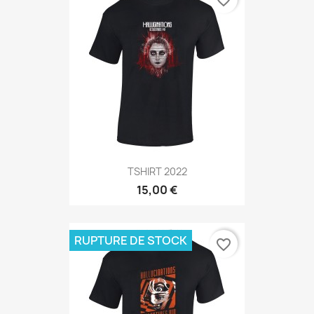
favorite_border
TSHIRT 2022
15,00 €
RUPTURE DE STOCK
favorite_border