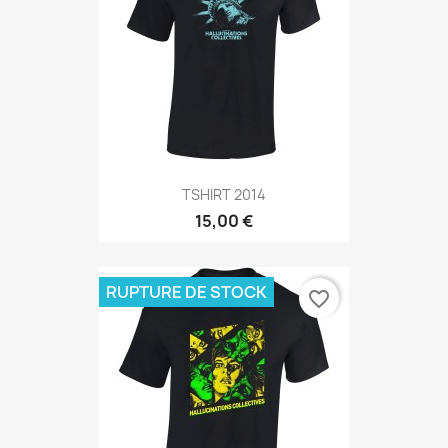
TSHIRT 2014
15,00 €
RUPTURE DE STOCK
favorite_border