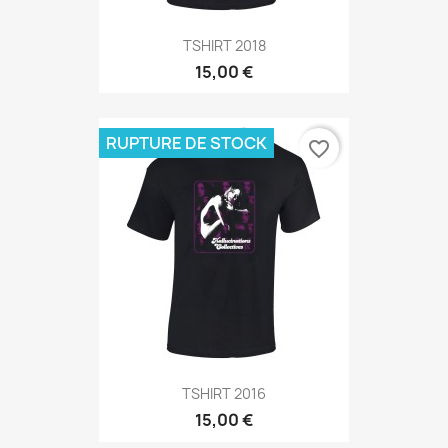
TSHIRT 2018
15,00 €
RUPTURE DE STOCK
favorite_border
TSHIRT 2016
15,00 €