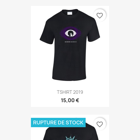
favorite_border
TSHIRT 2019
15,00 €
RUPTURE DE STOCK
favorite_border