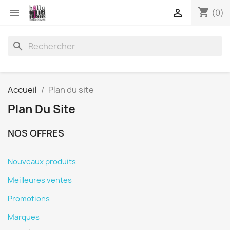
shopping_cart


(0)
search
Accueil
Plan du site
Plan Du Site
NOS OFFRES
Nouveaux produits
Meilleures ventes
Promotions
Marques