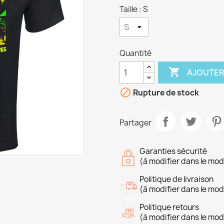
Taille : S
Quantité

AJOUTER

Rupture de stock
Partager
Garanties sécurité
(à modifier dans le mo
Politique de livraison
(à modifier dans le mo
Politique retours
(à modifier dans le mo