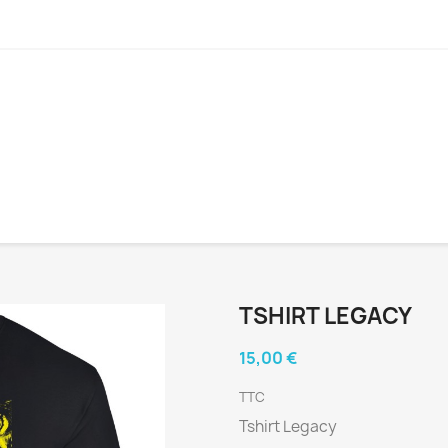
TSHIRT LEGACY
15,00 €
TTC
Tshirt Legacy