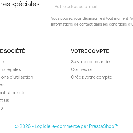
res spéciales
Vous pouvez vous désinscrire à tout moment. V
informations de contact dans les conditions d'ut
E SOCIÉTÉ
VOTRE COMPTE
son
Suivi de commande
ns légales
Connexion
ions d'utilisation
Créez votre compte
pos
nt sécurisé
ct us
ap
s
© 2026 - Logiciel e-commerce par PrestaShop™