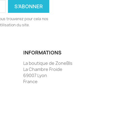
ous trouverez pour cela nos
ilisation du site.
INFORMATIONS
La boutique de ZoneBIs
La Chambre Froide
69007 Lyon
France